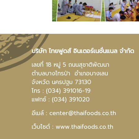
บริษัท ไทยฟูดส์ อินเตอร์เนชั่นแนล จำกัด
เลขที่ 18 หมู่ 5 ถนนสุชาติพัฒนา
ตำบลบางไทรป่า อำเภอบางเลน
จังหวัด นครปฐม 73130
โทร : (034) 391016-19
แฟกซ์ : (034) 391020
อีเมล์ :
center@thaifoods.co.th
เว็บไซต์ : www.thaifoods.co.th