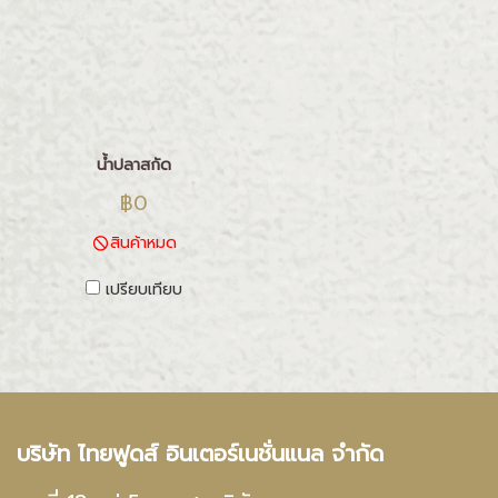
น้ำปลาสกัด
฿0
สินค้าหมด
เปรียบเทียบ
บริษัท ไทยฟูดส์ อินเตอร์เนชั่นแนล จำกัด