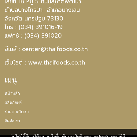
เลขที่ 18 หมู่ 5 ถนนสุชาติพัฒนา
ตำบลบางไทรป่า อำเภอบางเลน
จังหวัด นครปฐม 73130
โทร : (034) 391016-19
แฟกซ์ : (034) 391020
อีเมล์ :
center@thaifoods.co.th
เว็บไซต์ : www.thaifoods.co.th
เมนู
หน้าหลัก
ผลิตภัณฑ์
ร่วมงานกับเรา
ติดต่อเรา
เว็บไซต์นี้มีการใช้งานคุกกี้ เพื่อเพิ่มประสิทธิภาพและประสบการณ์ที่ดี